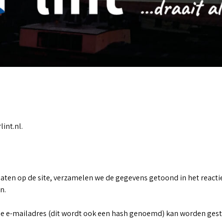
lint.nl.
laten op de site, verzamelen we de gegevens getoond in het reacti
n.
e e-mailadres (dit wordt ook een hash genoemd) kan worden gestuur