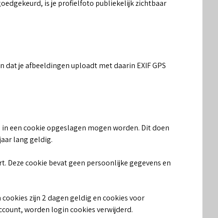
oedgekeurd, is je profielfoto publiekelijk zichtbaar
en dat je afbeeldingen uploadt met daarin EXIF GPS
.
ite in een cookie opgeslagen mogen worden. Dit doen
jaar lang geldig.
ert. Deze cookie bevat geen persoonlijke gegevens en
 cookies zijn 2 dagen geldig en cookies voor
account, worden login cookies verwijderd.