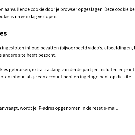
een aanvullende cookie door je browser opgeslagen. Deze cookie be
cookie is na een dag verlopen.
tes
 ingesloten inhoud bevatten (bijvoorbeeld video’s, afbeeldingen, b
e andere site heeft bezocht.
ies gebruiken, extra tracking van derde partijen insluiten en je i
loten inhoud als je een account hebt en ingelogd bent op die site.
anvraagt, wordt je IP-adres opgenomen in de reset e-mail.
n