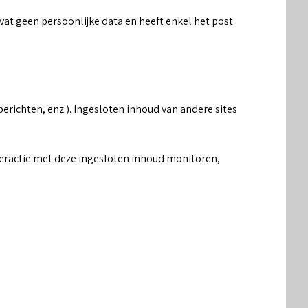
vat geen persoonlijke data en heeft enkel het post
erichten, enz.). Ingesloten inhoud van andere sites
nteractie met deze ingesloten inhoud monitoren,