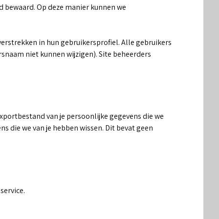
tijd bewaard. Op deze manier kunnen we
verstrekken in hun gebruikersprofiel. Alle gebruikers
rsnaam niet kunnen wijzigen). Site beheerders
 exportbestand van je persoonlijke gegevens die we
ens die we van je hebben wissen. Dit bevat geen
service.