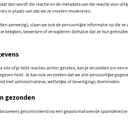
laat dan wordt die reactie en de metadata van die reactie voor al
ren in plaats van dat we ze moeten modereren.
ndien aanwezig), slaan we ook de persoonlijke informatie op die ze 
 bekijken, bewerken of verwijderen (behalve dat ze hun gebruike
gevens
ze site of je hebt reacties achter gelaten, kan je verzoeken om een
pgegeven hebt. Je kan ook verzoeken dat we alle persoonlijke gegev
d met administratieve, wettelijke of beveiligings doeleinden.
en gezonden
 bezoekers gecontroleerd via een geautomatiseerde spamdetectie 