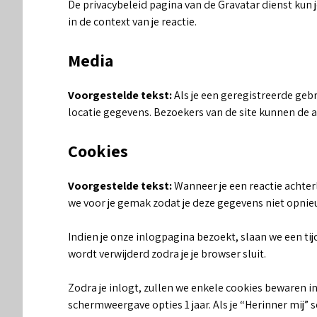
De privacybeleid pagina van de Gravatar dienst kun je
in de context van je reactie.
Media
Voorgestelde tekst:
Als je een geregistreerde geb
locatie gegevens. Bezoekers van de site kunnen de 
Cookies
Voorgestelde tekst:
Wanneer je een reactie achter
we voor je gemak zodat je deze gegevens niet opnieuw
Indien je onze inlogpagina bezoekt, slaan we een ti
wordt verwijderd zodra je je browser sluit.
Zodra je inlogt, zullen we enkele cookies bewaren i
schermweergave opties 1 jaar. Als je “Herinner mij” 